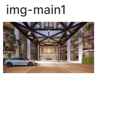
img-main1